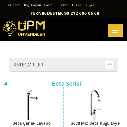
Teklif İste
Bayi Başvuru Formu
Türkçe
English
العربية
TEKNİK DESTEK 90 212 606 06 68
Toggl
naviga
Beta Serisi
Beta Çanak Lavabo
3078 Mix Beta Kuğu Evye