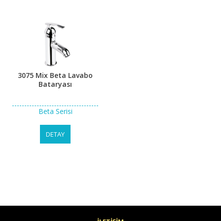
3075 Mix Beta Lavabo
Bataryası
Beta Serisi
DETAY