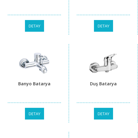
DETAY
DETAY
Banyo Batarya
Duş Batarya
DETAY
DETAY