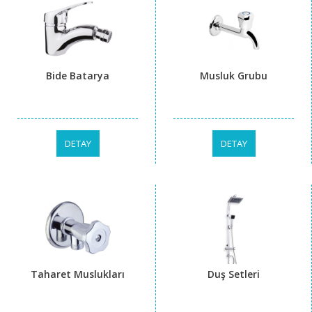
Bide Batarya
Musluk Grubu
DETAY
DETAY
Taharet Muslukları
Duş Setleri