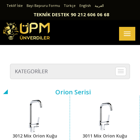
Teklif İste
Bayi Başvuru Formu
Türkçe
English
العربية
TEKNİK DESTEK 90 212 606 06 68
Toggl
naviga
Orion Serisi
3012 Mix Orion Kuğu
3011 Mix Orion Kuğu