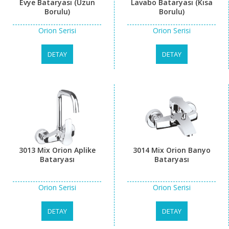
Evye Bataryası (Uzun
Lavabo Bataryası (Kısa
Borulu)
Borulu)
Orion Serisi
Orion Serisi
DETAY
DETAY
3013 Mix Orion Aplike
3014 Mix Orion Banyo
Bataryası
Bataryası
Orion Serisi
Orion Serisi
DETAY
DETAY