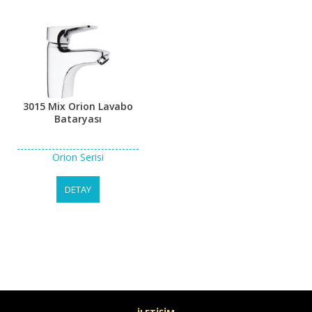
3015 Mix Orion Lavabo
Bataryası
Orion Serisi
DETAY