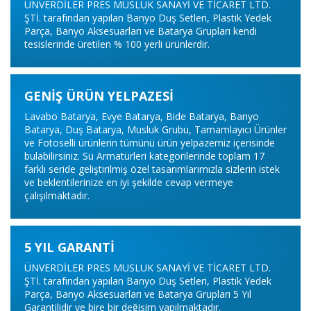
ÜNVERDİLER PRES MUSLUK SANAYİ VE TİCARET LTD.
ŞTİ. tarafından yapılan Banyo Duş Setleri, Plastik Yedek
Parça, Banyo Aksesuarları ve Batarya Grupları kendi
tesislerinde üretilen % 100 yerli ürünlerdir.
GENİŞ ÜRÜN YELPAZESİ
Lavabo Batarya, Evye Batarya, Bide Batarya, Banyo
Batarya, Duş Batarya, Musluk Grubu, Tamamlayıcı Ürünler
ve Fotoselli ürünlerin tümünü ürün yelpazemiz içerisinde
bulabilirsiniz. Su Armatürleri kategorilerinde toplam 17
farklı seride geliştirilmiş özel tasarımlarımızla sizlerin istek
ve beklentilerinize en iyi şekilde cevap vermeye
çalışılmaktadır.
5 YIL GARANTİ
ÜNVERDİLER PRES MUSLUK SANAYİ VE TİCARET LTD.
ŞTİ. tarafından yapılan Banyo Duş Setleri, Plastik Yedek
Parça, Banyo Aksesuarları ve Batarya Grupları 5 Yıl
Garantilidir ve bire bir değişim yapılmaktadır.