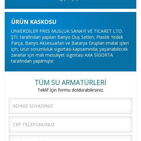
ÜRÜN KASKOSU
ÜNVERDİLER PRES MUSLUK SANAYİ VE TİCARET LTD.
ŞTİ. tarafından yapılan Banyo Duş Setleri, Plastik Yedek
Parça, Banyo Aksesuarları ve Batarya Grupları imalat işleri
için, ürün sorumluluk sigortası kapsamında; yaşanabilecek
zararlar için mali mesuliyet sigortası AXA SİGORTA
tarafından yapılmıştır.
TÜM SU ARMATÜRLERİ
Teklif İçin formu doldurabilirsiniz.