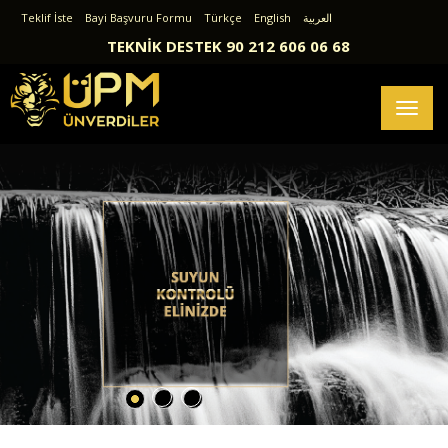
Teklif İste
Bayi Başvuru Formu
Türkçe
English
العربية
TEKNİK DESTEK 90 212 606 06 68
Toggl
naviga